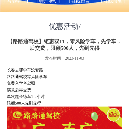
[ 智能学车 ]
[ 特别活动 ]
[ 在线留言 ]
[ 在线报名 ]
优惠活动/
【路路通驾校】钜惠双11，零风险学车，先学车，
后交费，限额500人，先到先得
发布时间：2023-11-03
长春去哪学车没套路
路路通驾校零风险学车
免费入学考驾照
满意后再交费
单次超长练车1-2小时
限额500人先到先得